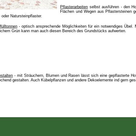
Pflasterarbeiten
selbst ausführen - den Ho
Flächen und Wegen aus Pflastersteinen ge
 oder Natursteinpflaster.
Mülltonnen
- optisch ansprechende Möglichkeiten für ein notwendiges Übel. 
rlichem Grün kann man auch diesen Bereich des Grundstücks aufwerten.
estalten
- mit Sträuchern, Blumen und Rasen lässt sich eine gepflasterte Ho
echend gestalten. Auch Kübelpflanzen und andere Dekoelemente ind gern ge