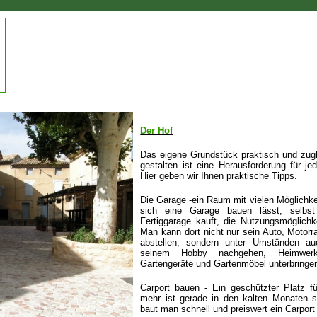
Der Hof
Das eigene Grundstück praktisch und zug
gestalten ist eine Herausforderung für j
Hier geben wir Ihnen praktische Tipps.
Die
Garage
-ein Raum mit vielen Möglichke
sich eine Garage bauen lässt, selbst
Fertiggarage kauft, die Nutzungsmöglichk
Man kann dort nicht nur sein Auto, Motor
abstellen, sondern unter Umständen auc
seinem Hobby nachgehen, Heimwer
Gartengeräte und Gartenmöbel unterbringe
Carport bauen
- Ein geschützter Platz f
mehr ist gerade in den kalten Monaten s
baut man schnell und preiswert ein Carport