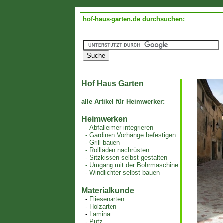
hof-haus-garten.de durchsuchen:
Hof Haus Garten
alle Artikel für Heimwerker:
Heimwerken
-
Abfalleimer integrieren
-
Gardinen Vorhänge befestigen
-
Grill bauen
-
Rollläden nachrüsten
-
Sitzkissen selbst gestalten
-
Umgang mit der Bohrmaschine
-
Windlichter selbst bauen
Materialkunde
-
Fliesenarten
-
Holzarten
-
Laminat
-
Putz