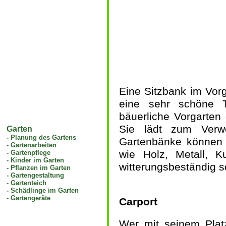
Eine Sitzbank im Vorg
eine sehr schöne Tr
bäuerliche Vorgarten
Sie lädt zum Verw
Garten
-
Planung des Gartens
Gartenbänke können a
-
Gartenarbeiten
wie Holz, Metall, Ku
-
Gartenpflege
-
Kinder im Garten
witterungsbeständig so
-
Pflanzen im Garten
-
Gartengestaltung
-
Gartenteich
-
Schädlinge im Garten
-
Gartengeräte
Carport
Wer mit seinem Plat