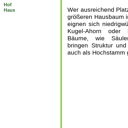
Hof
Wer ausreichend Platz
Haus
größeren Hausbaum im
eignen sich niedrigw
Kugel-Ahorn oder 
Bäume, wie Säulen
bringen Struktur und
auch als Hochstamm g