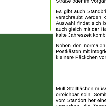
Straße oder im Vorgar
Es gibt auch Standbri
verschraubt werden k
Auswahl findet sich 
auch gleich mit der H
kalte Jahreszeit komb
Neben den normalen 
Postkästen mit integr
kleinere Päckchen vo
Müll-Stellflächen müs
erreichbar sein. Somi
vom Standort her eine